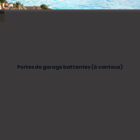
Portes de garage battantes (à vantaux)