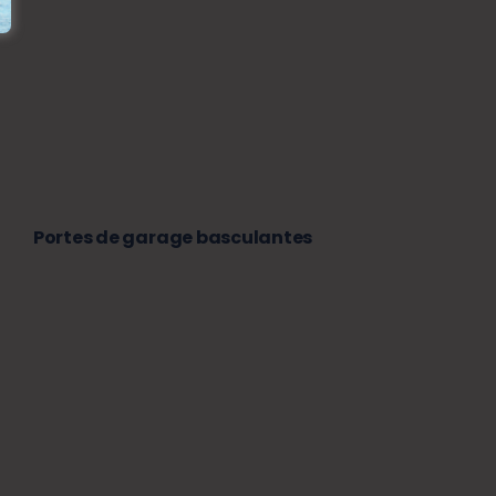
Portes de garage basculantes