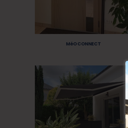
MéO CONNECT