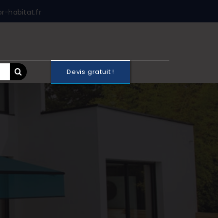
-habitat.fr
Devis gratuit !