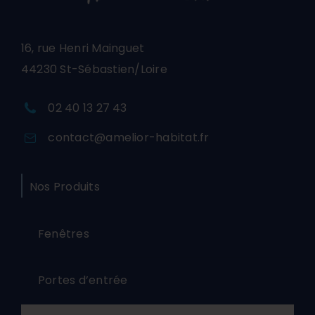
16, rue Henri Mainguet
44230 St-Sébastien/Loire
02 40 13 27 43
contact@amelior-habitat.fr
Nos Produits
Fenêtres
Portes d’entrée