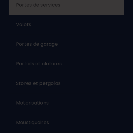
Portes de services
Volets
Portes de garage
Portails et clotûres
Stores et pergolas
Motorisations
Moustiquaires