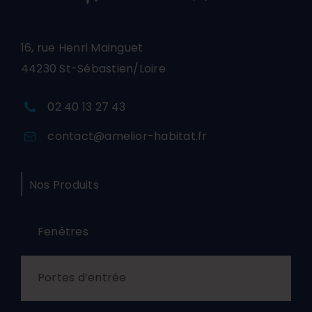
16, rue Henri Mainguet
44230 St-Sébastien/Loire
02 40 13 27 43
contact@amelior-habitat.fr
Nos Produits
Fenêtres
Portes d’entrée