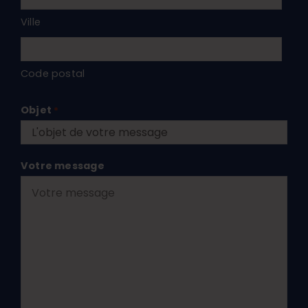
Ville
Code postal
Objet
*
Votre message