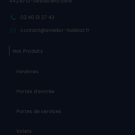
44230 St-Sébastien/Loire
02 40 13 27 43
contact@amelior-habitat.fr
Nos Produits
Fenêtres
Portes d’entrée
Portes de services
Volets